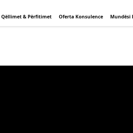
Qëllimet & Përfitimet
Oferta Konsulence
Mundësi 