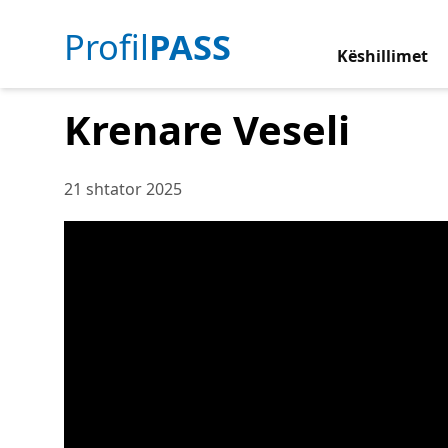
Profil
PASS
Këshillimet
Krenare Veseli
21 shtator 2025