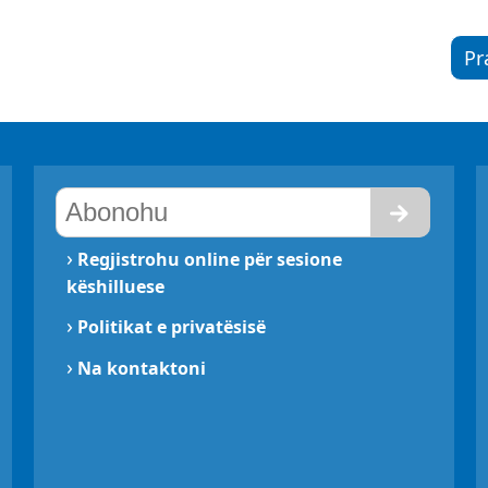
Pr
›
Regjistrohu online për sesione
këshilluese
›
Politikat e privatësisë
›
Na kontaktoni