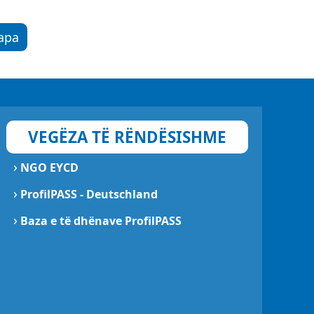
apa
VEGËZA TË RËNDËSISHME
›
NGO EYCD
›
ProfilPASS - Deutschland
›
Baza e të dhënave ProfilPASS