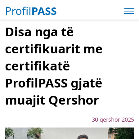
Profil
PASS
Disa nga të
certifikuarit me
certifikatë
ProfilPASS gjatë
muajit Qershor
30 qershor 2025