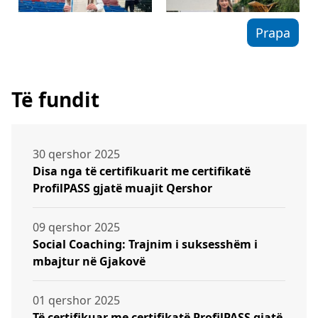
Prapa
Të fundit
30 qershor 2025
Disa nga të certifikuarit me certifikatë
ProfilPASS gjatë muajit Qershor
09 qershor 2025
Social Coaching: Trajnim i suksesshëm i
mbajtur në Gjakovë
01 qershor 2025
Të certifikuar me certifikatë ProfilPASS gjatë