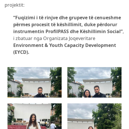
projektit:
“Fuqizimi i të rinjve dhe grupeve të cenueshme
përmes procesit të këshillimit, duke përdorur
instrumentin ProfilPASS dhe Këshillimin Social”
,
i zbatuar nga Organizata Joqeveritare
Environment & Youth Capacity Development
(EYCD).