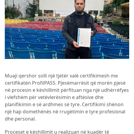
Muaji qershor solli një tjetër valë certifikimesh me
certifikatën ProfilPASS. Pjesëmarrësit që morën pjesë
në procesin e këshillimit përfituan nga një udhërrëfyes
i vlefshëm për vetëvlerësimin e aftësive dhe
planifikimin e së ardhmes së tyre. Certifikimi shënon
një hap domethënës në rrugëtimin e tyre profesional
dhe personal.
Proceset e këshillimit u realizuan në kuadër të